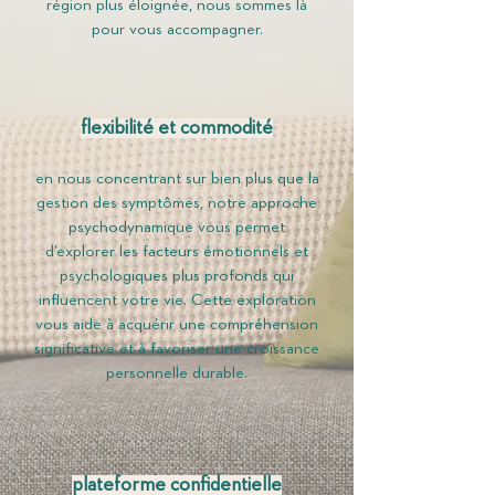
région plus éloignée, nous sommes là
pour vous accompagner.
flexibilité et commodité
en nous concentrant sur bien plus que la
gestion des symptômes, notre approche
psychodynamique vous permet
d’explorer les facteurs émotionnels et
psychologiques plus profonds qui
influencent votre vie. Cette exploration
vous aide à acquérir une compréhension
significative et à favoriser une croissance
personnelle durable.
plateforme confidentielle